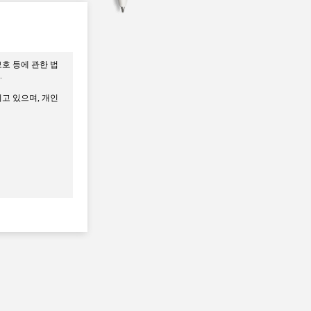
DK 웹사이트를 통해
을 개발하는 자를
호 등에 관한 법
.
하는 것으로 간주
고 있으며, 개인
 기타 방법으로 회
을 부담하지 않습
 안됩니다.
사의 안내에 따라
지 않아 발생한 불
등록절차를 통해 회
승낙하지 않거나 사
가입 및 가입횟수