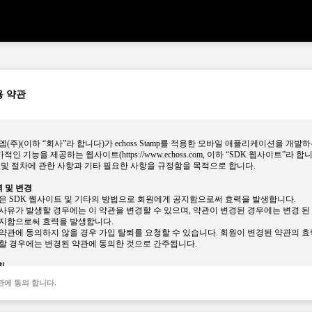
용 약관
(주)(이하 “회사”라 합니다)가 echoss Stamp를 적용한 모바일 애플리케이션을 개발
부가적인 기능을 제공하는 웹사이트(https://www.echoss.com, 이하 “SDK 웹사이트”라 
 및 절차에 관한 사항과 기타 필요한 사항을 규정함을 목적으로 합니다.
력 및 변경
내용은 SDK 웹사이트 및 기타의 방법으로 회원에게 공지함으로써 효력을 발생합니다.
 사유가 발생할 경우에는 이 약관을 변경할 수 있으며, 약관이 변경된 경우에는 변경 된
지함으로써 효력을 발생합니다.
된 약관에 동의하지 않을 경우 가입 탈퇴를 요청할 수 있습니다. 회원이 변경된 약관의 효
할 경우에는 변경된 약관에 동의한 것으로 간주됩니다.
칙
지 및 변경사항은 “SDK 웹사이트”를 통해 공지합니다.
관에 동의 합니다.
명시되지 않은 사항은 전기통신사업법 및 기타 대한민국 관련 법령과 상관례에 따릅니다.