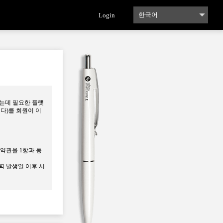
Login
한국어
English
하는데 필요한 플랫
합니다)를 회원이 이
 약관을 1항과 동
력 발생일 이후 서