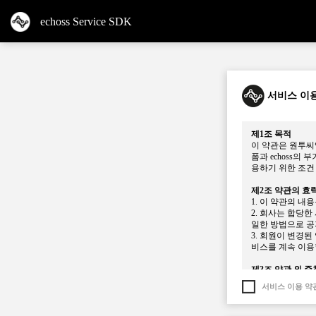
echoss Service SDK
서비스 이
제1조 목적
이 약관은 원투씨엠
폼과 echoss의 
용하기 위한 조건
제2조 약관의 효
1. 이 약관의 
2. 회사는 합당한
일한 방법으로 공
3. 회원이 변경
비스를 계속 이용
제3조 약관 외 준
1. 본 약관의 공
서비스 이용 약
2. 본 약관에 
제4조 정의