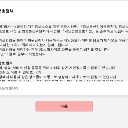
하는 용어는 다음과 같습니다.
은 echoss Platform API 등의 회원의 모바일 애플리케이션 개발지원을 위해 회사가 S
보호정책
비스를 의미합니다.
 함은 이 약관에 따라 이용계약을 체결하고, SDK 웹사이트를 통해 모바일 애플리케이션
 '회사'는) 회원의 개인정보보호를 매우 중요시하며, 『정보통신망이용촉진 및 정보보
보보호 규정 및 방송통신위원회가 제정한 『개인정보보호지침』을 준수하고 있습니다
및 계정관리에 대한 의무
은 본 약관을 읽고 동의하여야 합니다. 온라인상의 “다음” 버튼을 누르면 이 약관에 동의
취급방침을 통하여 회원님께서 제공하시는 개인정보가 어떠한 용도와 방식으로 이용되
어떠한 조치가 취해지고 있는지 알려드립니다.
K 웹사이트를 통해 언제든지 본인의 정보를 열람하고 수정할 수 있습니다.
급방침을 개정하는 경우 SDK 웹사이트 화면을 통하여 공지할 것입니다.
가입시 등록한 정보가 변경되었을 경우 SDK웹사이트를 통해 수정하거나 전자우편 또는
6 년 01 월 01 일부터 시행됩니다.
알려야 합니다. 변경사항을 회사에 알리지 않아 발생한 불이익에 대해서 회사는 책임
정보 항목
K 웹사이트 계정에 대한 관리책임은 회원에게 있으며, 이를 제3자가 이용하도록 하여서는
가입, 상담, 서비스 신청 등등을 위해 아래와 같은 개인정보를 수집하고 있습니다.
이 도용되거나 제3자가 사용하고 있음을 인지한 경우에는 이를 즉시 회사에 통지하고 회
일주소, 이름, 비밀번호, 국가
과정에서 다음과 같은 정보들이 자동으로 생성되거나 추가로 수집될 수 있습니다.
에 해당 회원이 회사에 그 사실을 통지하지 않거나, 통지한 경우에도 회사의 안내에 따르
명, 도메인, IP Address, 쿠키, 접속로그, 방문일시, 서비스 이용기록, 불량 이용기록
사는 책임을 부담하지 않습니다.
과 같은 방법으로 개인정보를 수집합니다.
 동의 합니다.
: echoss Service SDK 웹사이트
록 및 권한 신청의 승낙
K 웹사이트를 통해 서비스를 개발하기 위해 애플리케이션 등록절차를 진행해야 합니다. 
집 및 이용목적
용하기 위한 추가정보 확인을 허가합니다.
인정보를 다음의 목적을 위해 활용합니다.
 개발에 필요한 일부 API는 권한신청을 회사가 승낙함으로써 이용이 가능합니다.
다음
대한 계약 이행 및 서비스 이용 컨텐츠 제공,
 대하여 회사가 이용 승낙함을 원칙으로 합니다. 다만, 다음 각호에 해당하는 경우에는 
 있을 수 있습니다.
용에 따른 본인확인, 불량회원의 부정 이용방지와 비인가 사용 방지, 가입의사 확인, 
설비에 여유가 없거나 기술상 또는 업무상 문제가 있는 경우
 위한 기록보존, 불만처리 등 민원처리, 고지사항 전달
거나 다른 사람의 명의를 정보를 사용하여 신청한 경우
 애플리케이션등록 시 필요내용을 허위로 기재하여 신청한 경우