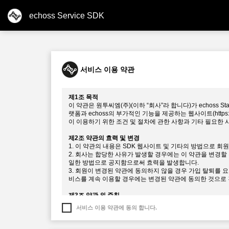
echoss Service SDK
서비스 이용 약관
제1조 목적
이 약관은 원투씨엠(주)(이하 “회사”라 합니다)가 echoss
랫폼과 echoss의 부가적인 기능을 제공하는 웹사이트(https://
이 이용하기 위한 조건 및 절차에 관한 사항과 기타 필요한
제2조 약관의 효력 및 변경
1. 이 약관의 내용은 SDK 웹사이트 및 기타의 방법으로 
2. 회사는 합당한 사유가 발생할 경우에는 이 약관을 변경할 
일한 방법으로 공지함으로써 효력을 발생합니다.
3. 회원이 변경된 약관에 동의하지 않을 경우 가입 탈퇴를 
비스를 계속 이용할 경우에는 변경된 약관에 동의한 것으로
제3조 약관 외 준칙
1. 본 약관의 공지 및 변경사항은 “SDK 웹사이트”를 통해 
서비스 이용 약관에 동의 합니다.
2. 본 약관에 명시되지 않은 사항은 전기통신사업법 및 기타
제4조 정의