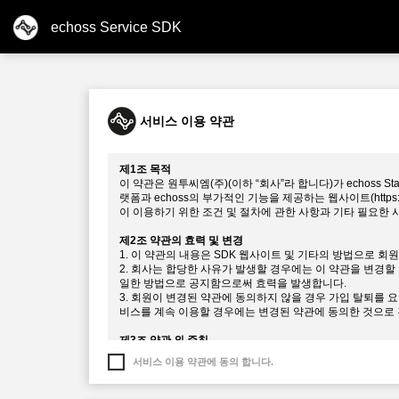
echoss Service SDK
서비스 이용 약관
제1조 목적
이 약관은 원투씨엠(주)(이하 “회사”라 합니다)가 echoss
랫폼과 echoss의 부가적인 기능을 제공하는 웹사이트(https://
이 이용하기 위한 조건 및 절차에 관한 사항과 기타 필요한
제2조 약관의 효력 및 변경
1. 이 약관의 내용은 SDK 웹사이트 및 기타의 방법으로 
2. 회사는 합당한 사유가 발생할 경우에는 이 약관을 변경할 
일한 방법으로 공지함으로써 효력을 발생합니다.
3. 회원이 변경된 약관에 동의하지 않을 경우 가입 탈퇴를 
비스를 계속 이용할 경우에는 변경된 약관에 동의한 것으로
제3조 약관 외 준칙
1. 본 약관의 공지 및 변경사항은 “SDK 웹사이트”를 통해 
서비스 이용 약관에 동의 합니다.
2. 본 약관에 명시되지 않은 사항은 전기통신사업법 및 기타
제4조 정의