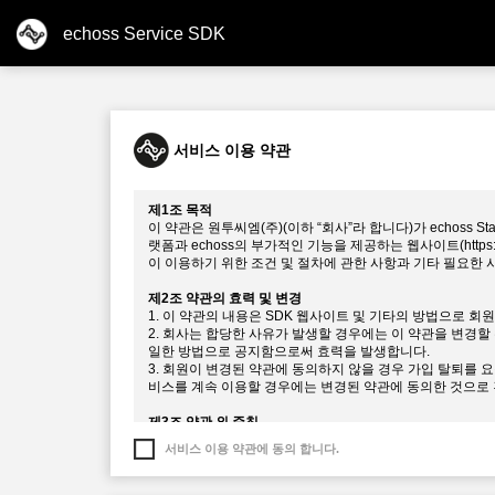
echoss Service SDK
서비스 이용 약관
제1조 목적
이 약관은 원투씨엠(주)(이하 “회사”라 합니다)가 echoss
랫폼과 echoss의 부가적인 기능을 제공하는 웹사이트(https://
이 이용하기 위한 조건 및 절차에 관한 사항과 기타 필요한
제2조 약관의 효력 및 변경
1. 이 약관의 내용은 SDK 웹사이트 및 기타의 방법으로 
2. 회사는 합당한 사유가 발생할 경우에는 이 약관을 변경할 
일한 방법으로 공지함으로써 효력을 발생합니다.
3. 회원이 변경된 약관에 동의하지 않을 경우 가입 탈퇴를 
비스를 계속 이용할 경우에는 변경된 약관에 동의한 것으로
제3조 약관 외 준칙
1. 본 약관의 공지 및 변경사항은 “SDK 웹사이트”를 통해 
서비스 이용 약관에 동의 합니다.
2. 본 약관에 명시되지 않은 사항은 전기통신사업법 및 기타
제4조 정의