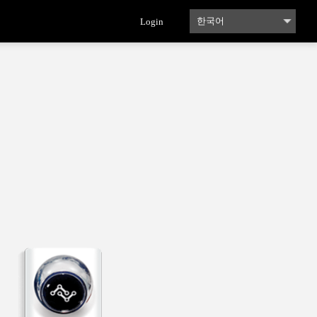
Login
한국어
English