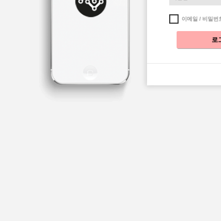
이메일 / 비밀번
로