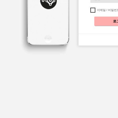
이메일 / 비밀번
로